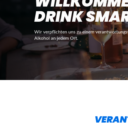
WILLKOMME
DRINK SMA
Wir verpflichten uns zu einem verantwortung
Alkohol an jedem Ort.
VERANT