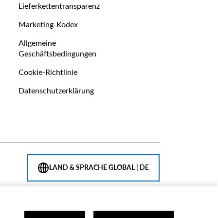
Lieferkettentransparenz
Marketing-Kodex
Allgemeine
Geschäftsbedingungen
Cookie-Richtlinie
Datenschutzerklärung
Opens
LAND & SPRACHE GLOBAL | DE
language
selector
modal