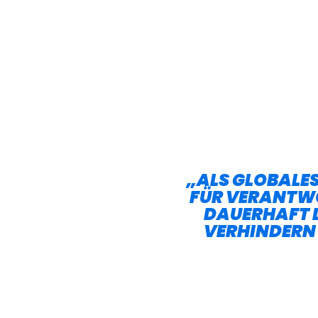
„ALS GLOBALE
FÜR VERANTW
DAUERHAFT D
VERHINDERN