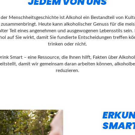
JEDEM VON UNS
 der Menschheitsgeschichte ist Alkohol ein Bestandteil von Kult
zusammenbringt. Heute kann alkoholischer Genuss für die mei
lter Teil eines angenehmen und ausgewogenen Lebensstils sein. 
hol auf Sie wirkt, damit Sie fundierte Entscheidungen treffen kö
trinken oder nicht.
ink Smart – eine Ressource, die Ihnen hilft, Fakten über Alkoho
eitstellt, damit wir gemeinsam daran arbeiten können, alkoholb
reduzieren.
ERKUN
SMAR