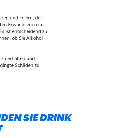
uren und Feiern, der
sten Erwachsenen im
Es ist entscheidend zu
nnen, ob Sie Alkohol
l zu erhalten und
edingte Schäden zu
DEN SIE DRINK
T