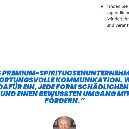
Finden Sie
Jugendlich
Minderjähr
und verant
S PREMIUM-SPIRITUOSENUNTERNEHM
ORTUNGSVOLLE KOMMUNIKATION. WI
AFÜR EIN, JEDE FORM SCHÄDLICHEN
 UND EINEN BEWUSSTEN UMGANG MIT
FÖRDERN.“