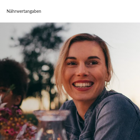
Nährwertangaben