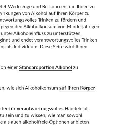
etet Werkzeuge und Ressourcen, um Ihnen zu
wirkungen von Alkohol auf Ihren Körper zu
antwortungsvolles Trinken zu fördern und
 gegen den Alkoholkonsum von Minderjährigen
unter Alkoholeinfluss zu unterstützen.
eginnt und endet verantwortungsvolles Trinken
ns als Individuum. Diese Seite wird Ihnen
Standardportion Alkohol
ion einer
zu
auf Ihren Körper
en, wie sich Alkoholkonsum
hter für verantwortungsvolles
Handeln als
zu sein und zu wissen, wie man sowohl
he als auch alkoholfreie Optionen anbieten