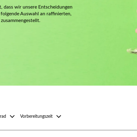
, dass wir unsere Entscheidungen
folgende Auswahl an raffinierten,
e zusammengestellt.
Filtern
grad
Vorbereitungszeit
nach
ad
Vorbereitungszeit