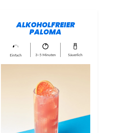
ALKOHOLFREIER
PALOMA
3–5 Minuten
Säuerlich
Einfach