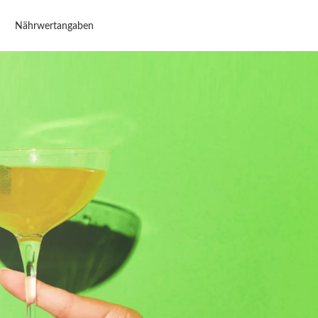
Nährwertangaben