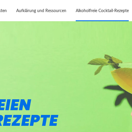
kten
Aufklärung und Ressourcen
Alkoholfreie Cocktail-Rezepte
EIEN
EZEPTE