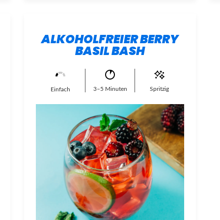
ALKOHOLFREIER BERRY
BASIL BASH
3–5 Minuten
Spritzig
Einfach