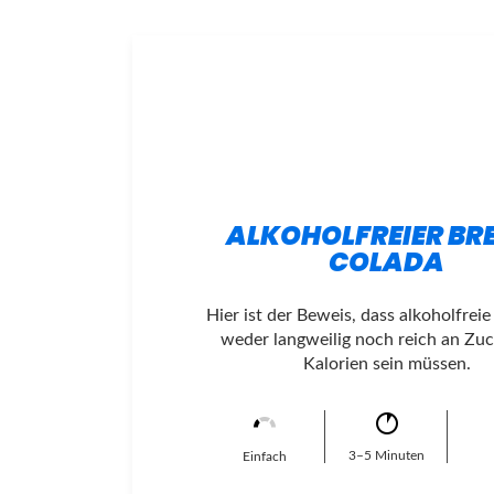
ALKOHOLFREIER BR
COLADA
Hier ist der Beweis, dass alkoholfrei
weder langweilig noch reich an Zu
Kalorien sein müssen.
3–5 Minuten
Einfach