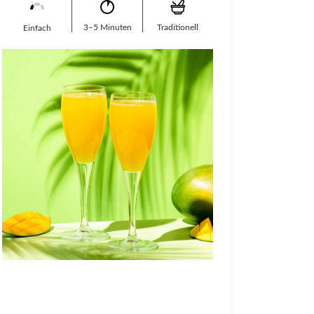
3–5 Minuten
Traditionell
Einfach