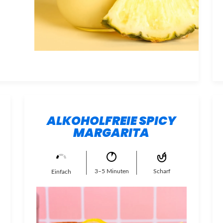
ALKOHOLFREIE SPICY
MARGARITA
3–5 Minuten
Scharf
Einfach