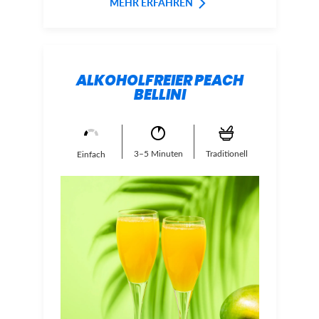
MEHR ERFAHREN
ALKOHOLFREIER PEACH
BELLINI
3–5 Minuten
Traditionell
Einfach