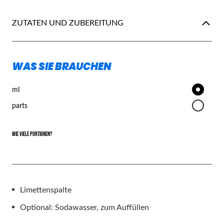
ZUTATEN UND ZUBEREITUNG
WAS SIE BRAUCHEN
ml
parts
WIE VIELE PORTIONEN?
Limettenspalte
Optional: Sodawasser, zum Auffüllen