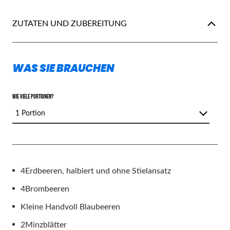
ZUTATEN UND ZUBEREITUNG
WAS SIE BRAUCHEN
WIE VIELE PORTIONEN?
1 Portion
4
Erdbeeren, halbiert und ohne Stielansatz
4
Brombeeren
Kleine Handvoll Blaubeeren
2
Minzblätter