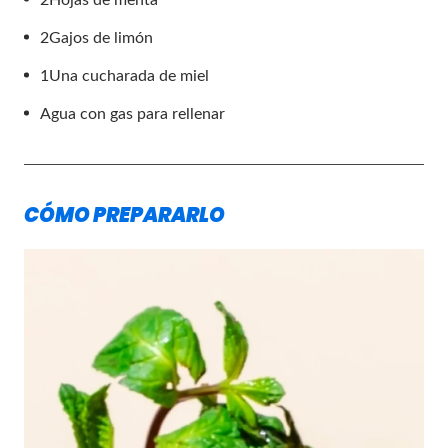
2
Gajos de limón
1
Una cucharada de miel
Agua con gas para rellenar
CÓMO PREPARARLO