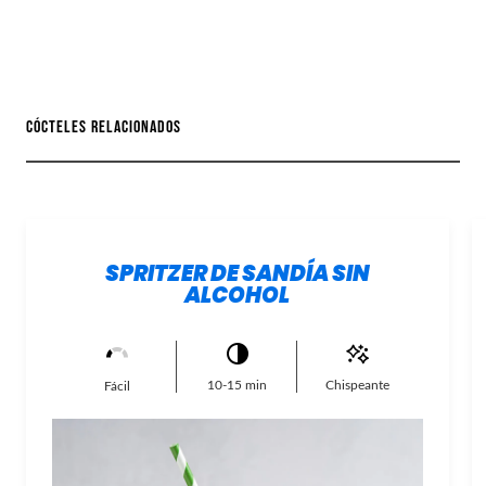
CÓCTELES RELACIONADOS
SPRITZER DE SANDÍA SIN
ALCOHOL
10-15 min
Chispeante
Fácil