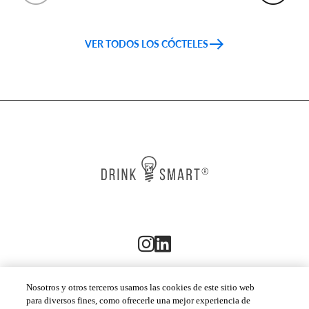
VER TODOS LOS CÓCTELES
Nosotros y otros terceros usamos las cookies de este sitio web
para diversos fines, como ofrecerle una mejor experiencia de