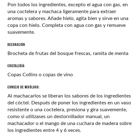
Pon todos los ingredientes, excepto el agua con gas, en
una coctelera y machaca ligeramente para extraer
aromas y sabores. Añade hielo, agita bien y sirve en una
copa con hielo. Completa con agua con gas y remueve
suavemente.
DECORACIÓN
Brocheta de f
rutas del bosque
frescas, ramita de menta
CRISTALERÍA
Copas Collins o copas de vino
Consejo de mixólogo:
Al machacarlos se liberan los sabores de los ingredientes
del cóctel. Después de poner los ingredientes en un vaso
resistente o una coctelera, presiona y gira suavemente,
como si utilizases un destornillador manual, un
machacador o el mango de una cuchara de madera sobre
los ingredientes entre 4 y 6 veces.