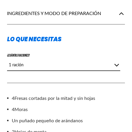
INGREDIENTES Y MODO DE PREPARACIÓN
LO QUE NECESITAS
¿CUÁNTAS RACIONES?
1 ración
4
Fresas cortadas por la mitad y sin hojas
4
Moras
Un puñado pequeño de arándanos
2
Hojas de menta